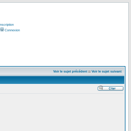
Inscription
Connexion
Voir le sujet précédent
::
Voir le sujet suivant