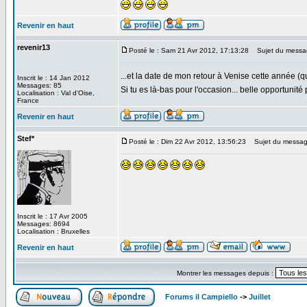
Revenir en haut
revenir13
Posté le : Sam 21 Avr 2012, 17:13:28
Sujet du messa
...et la date de mon retour à Venise cette année (
Inscrit le : 14 Jan 2012
Messages: 85
Si tu es là-bas pour l'occasion... belle opportuni
Localisation : Val d'Oise,
France
Revenir en haut
Stef*
Posté le : Dim 22 Avr 2012, 13:56:23
Sujet du messag
Inscrit le : 17 Avr 2005
Messages: 8694
Localisation : Bruxelles
Revenir en haut
Montrer les messages depuis :
Forums il Campiello
->
Juillet