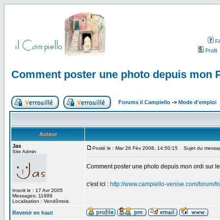
F
Profil
Comment poster une photo depuis mon 
Forums il Campiello
->
Mode d'emploi
Auteur
Jas
Posté le : Mar 26 Fév 2008, 14:50:15
Sujet du messag
Site Admin
Comment poster une photo depuis mon ordi sur l
c'est ici :
http://www.campiello-venise.com/forum/
Inscrit le : 17 Avr 2005
Messages: 11999
Localisation : Vendômois
Revenir en haut