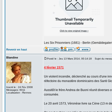
Les Six Prisonniers (1681) - Berlin (Gemäldegaler
Revenir en haut
Blandine
Posté le : Jeu 13 Mars 2014, 00:14:18
Sujet du mess
4 février 1571
Un violent incendie, déclenché au cours d'une in
réfectoire du monastère dominicains des Santi Giov
Inscrit le : 24 Fév 2008
Aussitôt le frère Andrea de Buoni réunit diverses
Messages: 6011
Localisation : Rennes
consumée.
Le 20 avril 1573, Véronèse livre sa Cène (13 m de l