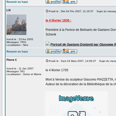
Revenir en haut
Lili
Posté le : Dim 04 Fév 2007, 11:16:57
Sujet du messa
le 4 février 1836 :
Première à la Fenice de Belisario de Gaetano Doni
Schenk
Inscrit le : 23 Avr 2005
Messages: 7651
Portrait de Gaetano Donizetti par Giuseppe Ri
Localisation : Nice
Revenir en haut
Pierre C
Posté le : Sam 24 Mars 2007, 14:08:37
Sujet du messag
Inscrit le : 11 Jan 2007
le 4 février 1705
Messages: 561
Localisation : Seine et Marne
Mort à Venise du sculpteur Giacomo PIAZZETTA,
Auteur de la décoration de la Bibliothèque de la 