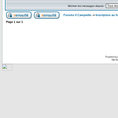
Montrer les messages depuis :
Forums il Campiello
->
Inscription au f
Page
1
sur
1
Powered by
Site f