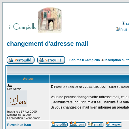
F
Profil
changement d'adresse mail
Forums il Campiello
->
Inscription au f
Auteur
Jas
Posté le : Sam 29 Nov 2014, 08:39:22
Sujet du messa
Site Admin
Vous ne pouvez changer votre adresse mail, cela 
L'administrateur du forum est seul habilité à le fair
Si vous changez de mail m'en informer au préalab
Inscrit le : 17 Avr 2005
Messages: 11999
Localisation : Vendômois
Revenir en haut