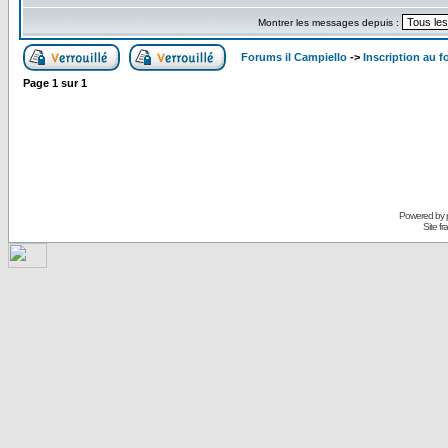
Montrer les messages depuis :
Forums il Campiello
->
Inscription au f
Page
1
sur
1
Powered by
Site f