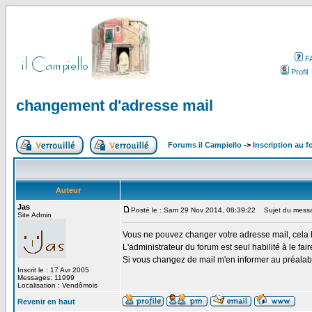
F
Profil
changement d'adresse mail
Forums il Campiello
->
Inscription au f
Auteur
Jas
Posté le : Sam 29 Nov 2014, 08:39:22
Sujet du messa
Site Admin
Vous ne pouvez changer votre adresse mail, cela 
L'administrateur du forum est seul habilité à le fair
Si vous changez de mail m'en informer au préalab
Inscrit le : 17 Avr 2005
Messages: 11999
Localisation : Vendômois
Revenir en haut