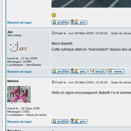
Revenir en haut
Jas
Posté le : Lun 30 Mars 2020, 13:03:42
Sujet du mess
Site Admin
Merci Babeth.
Cette rubrique était en "réanimation" depuis des
Inscrit le : 17 Avr 2005
Messages: 11999
Localisation : Vendômois
Revenir en haut
Martine
Posté le : Lun 30 Mars 2020, 13:26:24
Sujet du mess
Voilà un signe encourageant: Babeth l’a ré-animeé
Inscrit le : 18 Sept 2006
Messages: 2591
Localisation : Hauts de seine
Revenir en haut