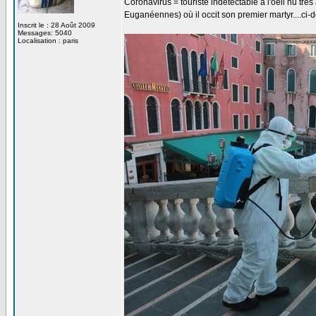
Coronavirus = touriste indétectable à l'oeil nu tr
Euganéennes) où il occit son premier martyr....ci
Inscrit le : 28 Août 2009
Messages: 5040
Localisation : paris