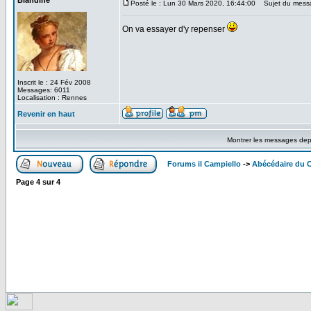
Blandine
Posté le : Lun 30 Mars 2020, 16:44:00
Sujet du mess
On va essayer d'y repenser
Inscrit le : 24 Fév 2008
Messages: 6011
Localisation : Rennes
Revenir en haut
Montrer les messages dep
Forums il Campiello
->
Abécédaire du 
Page
4
sur
4