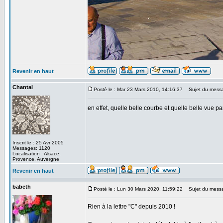
Revenir en haut
Chantal
Posté le : Mar 23 Mars 2010, 14:16:37
Sujet du mess
en effet, quelle belle courbe et quelle belle vue par
Inscrit le : 25 Avr 2005
Messages: 1120
Localisation : Alsace,
Provence, Auvergne
Revenir en haut
babeth
Posté le : Lun 30 Mars 2020, 11:59:22
Sujet du mess
Rien à la lettre "C" depuis 2010 !