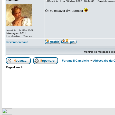
Blandine
Posté le : Lun 30 Mars 2020, 16:44:00
Sujet du mess
On va essayer d'y repenser
Inscrit le : 24 Fév 2008
Messages: 6011
Localisation : Rennes
Revenir en haut
Montrer les messages dep
Forums il Campiello
->
Abécédaire du 
Page
4
sur
4