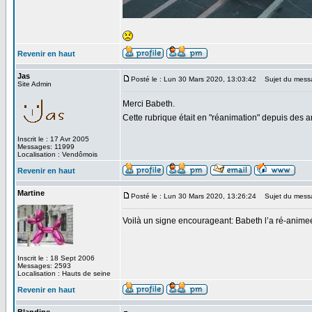
Revenir en haut
Jas
Posté le : Lun 30 Mars 2020, 13:03:42
Sujet du mess
Site Admin
Merci Babeth.
Cette rubrique était en "réanimation" depuis des
Inscrit le : 17 Avr 2005
Messages: 11999
Localisation : Vendômois
Revenir en haut
Martine
Posté le : Lun 30 Mars 2020, 13:26:24
Sujet du mess
Voilà un signe encourageant: Babeth l’a ré-animeé
Inscrit le : 18 Sept 2006
Messages: 2593
Localisation : Hauts de seine
Revenir en haut