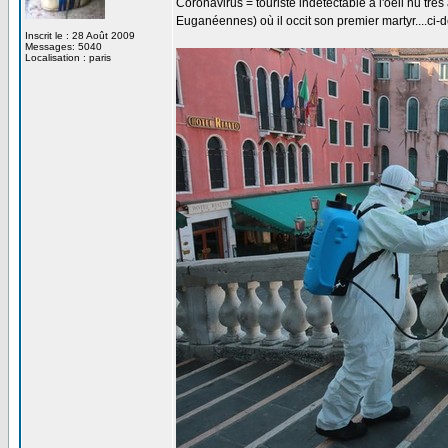
Coronavirus = touriste indétectable à l'oeil nu tr
Euganéennes) où il occit son premier martyr....ci
Inscrit le : 28 Août 2009
Messages: 5040
Localisation : paris