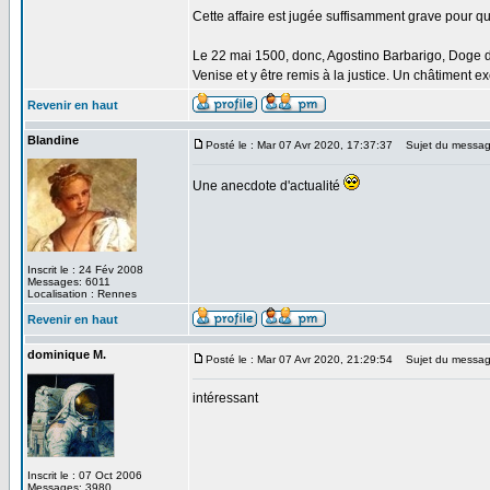
Cette affaire est jugée suffisamment grave pour qu
Le 22 mai 1500, donc, Agostino Barbarigo, Doge de
Venise et y être remis à la justice. Un châtiment 
Revenir en haut
Blandine
Posté le : Mar 07 Avr 2020, 17:37:37
Sujet du messag
Une anecdote d'actualité
Inscrit le : 24 Fév 2008
Messages: 6011
Localisation : Rennes
Revenir en haut
dominique M.
Posté le : Mar 07 Avr 2020, 21:29:54
Sujet du messag
intéressant
Inscrit le : 07 Oct 2006
Messages: 3980