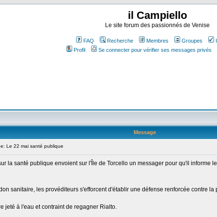
il Campiello
Le site forum des passionnés de Venise
FAQ
Recherche
Membres
Groupes
Profil
Se connecter pour vérifier ses messages privés
Message
: Le 22 mai santé publique
ur la santé publique envoient sur l'Île de Torcello un messager pour qu'il informe l
n sanitaire, les provéditeurs s'efforcent d'établir une défense renforcée contre la 
 jeté à l'eau et contraint de regagner Rialto.