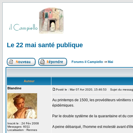
Le 22 mai santé publique
Forums il Campiello
->
Mai
Auteur
Blandine
Posté le : Mar 07 Avr 2020, 15:46:53
Sujet du message
Au printemps de 1500, les provéditeurs vénitiens s
épidémiques.
Par le double système de la quarantaine et du cordo
Inscrit le : 24 Fév 2008
A peine débarqué, l'homme est molesté avant d'être
Messages: 6011
Localisation : Rennes