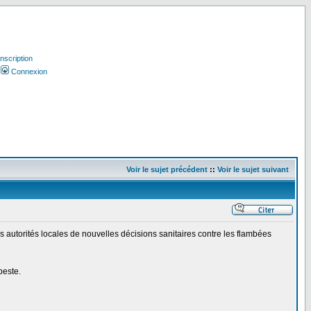
Inscription
Connexion
Voir le sujet précédent
::
Voir le sujet suivant
es autorités locales de nouvelles décisions sanitaires contre les flambées
peste.