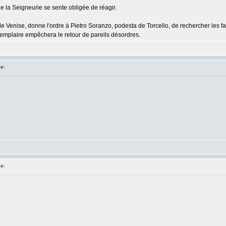
e la Seigneurie se sente obligée de réagir.
 Venise, donne l'ordre à Pietro Soranzo, podesta de Torcello, de rechercher les fa
exemplaire empêchera le retour de pareils désordres.
e:
e: