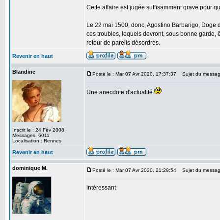
Cette affaire est jugée suffisamment grave pour qu
Le 22 mai 1500, donc, Agostino Barbarigo, Doge de
ces troubles, lequels devront, sous bonne garde, ê
retour de pareils désordres.
Revenir en haut
Blandine
Posté le : Mar 07 Avr 2020, 17:37:37
Sujet du messag
Une anecdote d'actualité
Inscrit le : 24 Fév 2008
Messages: 6011
Localisation : Rennes
Revenir en haut
dominique M.
Posté le : Mar 07 Avr 2020, 21:29:54
Sujet du messag
intéressant