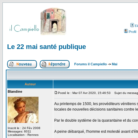
F
Profil
Le 22 mai santé publique
Forums il Campiello
->
Mai
Auteur
Blandine
Posté le : Mar 07 Avr 2020, 15:46:53
Sujet du message
Au printemps de 1500, les provéditeurs vénitiens su
locales de nouvelles décisions sanitaires contre 
Par le double système de la quarantaine et du cordo
Inscrit le : 24 Fév 2008
A peine débarqué, l'homme est molesté avant d'être
Messages: 6011
Localisation : Rennes