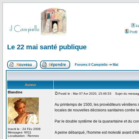
F
Profil
Le 22 mai santé publique
Forums il Campiello
->
Mai
Auteur
Blandine
Posté le : Mar 07 Avr 2020, 15:46:53
Sujet du message
Au printemps de 1500, les provéditeurs vénitiens su
locales de nouvelles décisions sanitaires contre 
Par le double système de la quarantaine et du cordo
Inscrit le : 24 Fév 2008
A peine débarqué, l'homme est molesté avant d'être
Messages: 6011
Localisation : Rennes