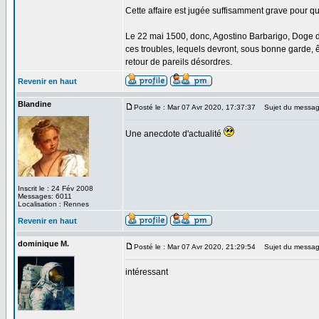
Cette affaire est jugée suffisamment grave pour qu
Le 22 mai 1500, donc, Agostino Barbarigo, Doge de
ces troubles, lequels devront, sous bonne garde, ê
retour de pareils désordres.
Revenir en haut
Blandine
Posté le : Mar 07 Avr 2020, 17:37:37
Sujet du messag
Une anecdote d'actualité
Inscrit le : 24 Fév 2008
Messages: 6011
Localisation : Rennes
Revenir en haut
dominique M.
Posté le : Mar 07 Avr 2020, 21:29:54
Sujet du messag
intéressant