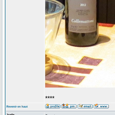
****
Revenir en haut
Joelle