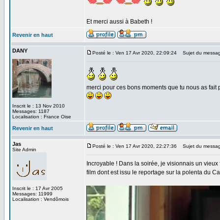
Et merci aussi à Babeth !
Revenir en haut
DANY
Posté le : Ven 17 Avr 2020, 22:09:24
Sujet du messag
merci pour ces bons moments que tu nous as fait pas
Inscrit le : 13 Nov 2010
Messages: 1187
Localisation : France Oise
Revenir en haut
Jas
Posté le : Ven 17 Avr 2020, 22:27:36
Sujet du messag
Site Admin
Incroyable ! Dans la soirée, je visionnais un vieu
film dont est issu le reportage sur la polenta du C
Inscrit le : 17 Avr 2005
Messages: 11999
Localisation : Vendômois