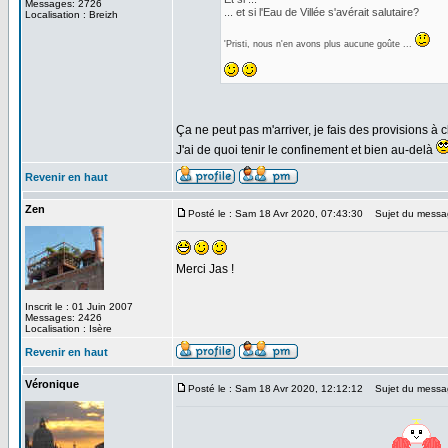
Messages: 2726
... et si l'Eau de Villée s'avérait salutaire?
Localisation : Breizh
'Pristi, nous n'en avons plus aucune goûte ...
Ça ne peut pas m'arriver, je fais des provisions 
J'ai de quoi tenir le confinement et bien au-delà
Revenir en haut
Zen
Posté le : Sam 18 Avr 2020, 07:43:30
Sujet du messa
Merci Jas !
Inscrit le : 01 Juin 2007
Messages: 2426
Localisation : Isère
Revenir en haut
Véronique
Posté le : Sam 18 Avr 2020, 12:12:12
Sujet du messa