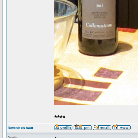
****
Revenir en haut
Joelle