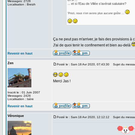
Messages: 2726
... et si l'Eau de Villée s'avérait salutaire?
Localisation : Breizh
'Pristi, nous n'en avons plus aucune goûte ...
Ça ne peut pas m'arriver, je fais des provisions 
J'ai de quoi tenir le confinement et bien au-delà
Revenir en haut
Zen
Posté le : Sam 18 Avr 2020, 07:43:30
Sujet du messa
Merci Jas !
Inscrit le : 01 Juin 2007
Messages: 2426
Localisation : Isère
Revenir en haut
Véronique
Posté le : Sam 18 Avr 2020, 12:12:12
Sujet du messa