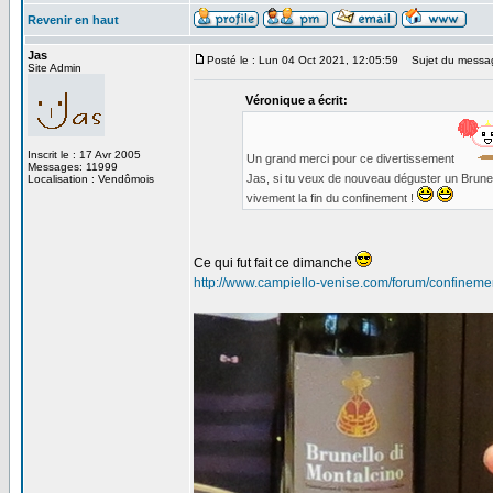
Revenir en haut
Jas
Posté le : Lun 04 Oct 2021, 12:05:59
Sujet du messa
Site Admin
Véronique a écrit:
Inscrit le : 17 Avr 2005
Un grand merci pour ce divertissement
Messages: 11999
Jas, si tu veux de nouveau déguster un Brunello
Localisation : Vendômois
vivement la fin du confinement !
Ce qui fut fait ce dimanche
http://www.campiello-venise.com/forum/confineme