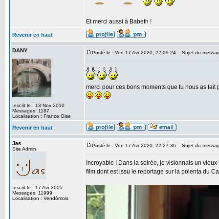
Et merci aussi à Babeth !
Revenir en haut
DANY
Posté le : Ven 17 Avr 2020, 22:09:24
Sujet du messag
merci pour ces bons moments que tu nous as fait pas
Inscrit le : 13 Nov 2010
Messages: 1187
Localisation : France Oise
Revenir en haut
Jas
Posté le : Ven 17 Avr 2020, 22:27:36
Sujet du messag
Site Admin
Incroyable ! Dans la soirée, je visionnais un vieu
film dont est issu le reportage sur la polenta du C
Inscrit le : 17 Avr 2005
Messages: 11999
Localisation : Vendômois