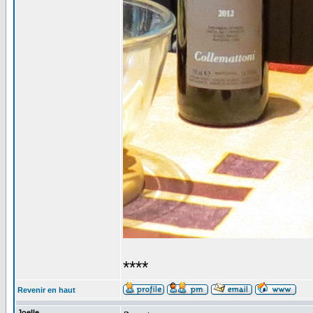
****
Revenir en haut
Joelle