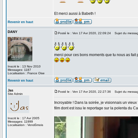
Et merci aussi à Babeth !
Revenir en haut
DANY
Posté le : Ven 17 Avr 2020, 22:09:24
Sujet du messag
merci pour ces bons moments que tu nous as fait pas
Inscrit le : 13 Nov 2010
Messages: 1187
Localisation : France Oise
Revenir en haut
Jas
Posté le : Ven 17 Avr 2020, 22:27:36
Sujet du messag
Site Admin
Incroyable ! Dans la soirée, je visionnais un vieu
film dont est issu le reportage sur la polenta du C
Inscrit le : 17 Avr 2005
Messages: 11999
Localisation : Vendômois