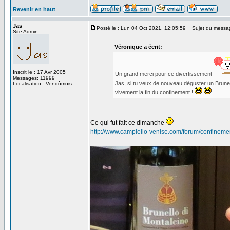
Revenir en haut
Jas
Posté le : Lun 04 Oct 2021, 12:05:59
Sujet du messa
Site Admin
Véronique a écrit:
Inscrit le : 17 Avr 2005
Un grand merci pour ce divertissement
Messages: 11999
Jas, si tu veux de nouveau déguster un Brunello
Localisation : Vendômois
vivement la fin du confinement !
Ce qui fut fait ce dimanche
http://www.campiello-venise.com/forum/confineme