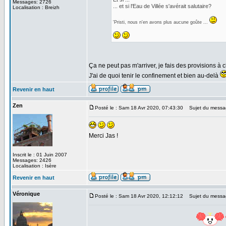
Messages: 2726
... et si l'Eau de Villée s'avérait salutaire?
Localisation : Breizh
'Pristi, nous n'en avons plus aucune goûte ...
Ça ne peut pas m'arriver, je fais des provisions 
J'ai de quoi tenir le confinement et bien au-delà
Revenir en haut
Zen
Posté le : Sam 18 Avr 2020, 07:43:30
Sujet du messa
Merci Jas !
Inscrit le : 01 Juin 2007
Messages: 2426
Localisation : Isère
Revenir en haut
Véronique
Posté le : Sam 18 Avr 2020, 12:12:12
Sujet du messa