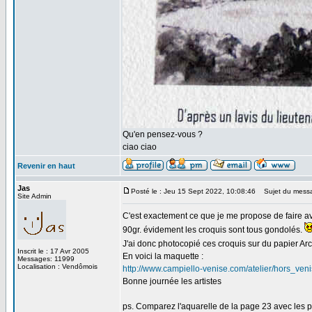
Qu'en pensez-vous ?
ciao ciao
Revenir en haut
Jas
Posté le : Jeu 15 Sept 2022, 10:08:46
Sujet du mess
Site Admin
C'est exactement ce que je me propose de faire av
90gr. évidement les croquis sont tous gondolés.
J'ai donc photocopié ces croquis sur du papier Arch
Inscrit le : 17 Avr 2005
En voici la maquette :
Messages: 11999
Localisation : Vendômois
http://www.campiello-venise.com/atelier/hors_v
Bonne journée les artistes
ps. Comparez l'aquarelle de la page 23 avec les p