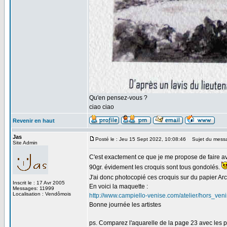
Qu'en pensez-vous ?
ciao ciao
Revenir en haut
Jas
Posté le : Jeu 15 Sept 2022, 10:08:46
Sujet du mess
Site Admin
C'est exactement ce que je me propose de faire av
90gr. évidement les croquis sont tous gondolés.
J'ai donc photocopié ces croquis sur du papier Arch
Inscrit le : 17 Avr 2005
En voici la maquette :
Messages: 11999
Localisation : Vendômois
http://www.campiello-venise.com/atelier/hors_v
Bonne journée les artistes
ps. Comparez l'aquarelle de la page 23 avec les p