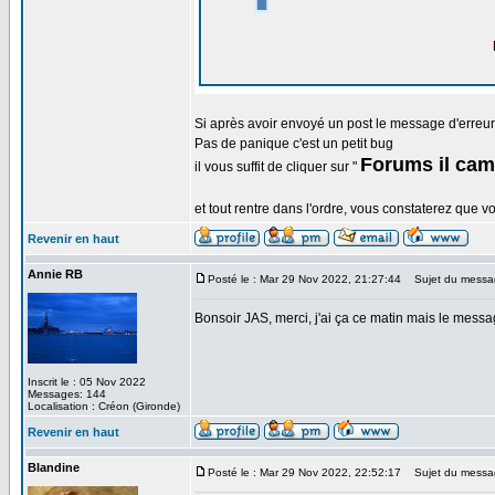
Si après avoir envoyé un post le message d'erreur 
Pas de panique c'est un petit bug
Forums il cam
il vous suffit de cliquer sur "
et tout rentre dans l'ordre, vous constaterez que 
Revenir en haut
Annie RB
Posté le : Mar 29 Nov 2022, 21:27:44
Sujet du messa
Bonsoir JAS, merci, j'ai ça ce matin mais le mes
Inscrit le : 05 Nov 2022
Messages: 144
Localisation : Créon (Gironde)
Revenir en haut
Blandine
Posté le : Mar 29 Nov 2022, 22:52:17
Sujet du messa