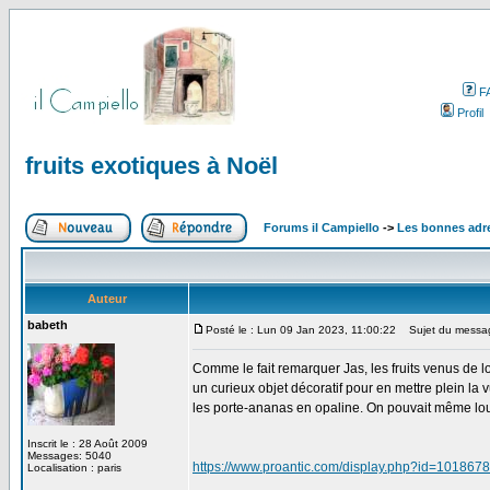
F
Profil
fruits exotiques à Noël
Forums il Campiello
->
Les bonnes adr
Auteur
babeth
Posté le : Lun 09 Jan 2023, 11:00:22
Sujet du message
Comme le fait remarquer Jas, les fruits venus de lo
un curieux objet décoratif pour en mettre plein la v
les porte-ananas en opaline. On pouvait même louer
Inscrit le : 28 Août 2009
Messages: 5040
https://www.proantic.com/display.php?id=1018678
Localisation : paris