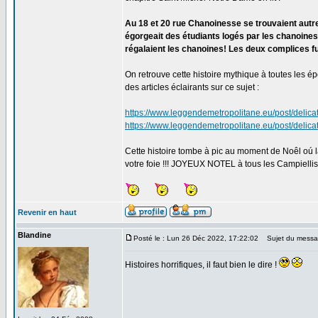
Au 18 et 20 rue Chanoinesse se trouvaient autre 
égorgeait des étudiants logés par les chanoines 
régalaient les chanoines! Les deux complices fu
On retrouve cette histoire mythique à toutes les ép
des articles éclairants sur ce sujet :
https://www.leggendemetropolitane.eu/post/delica
https://www.leggendemetropolitane.eu/post/delica
Cette histoire tombe à pic au moment de Noêl oú la 
votre foie !!! JOYEUX NOTEL à tous les Campiellis
Revenir en haut
Blandine
Posté le : Lun 26 Déc 2022, 17:22:02
Sujet du messa
Histoires horrifiques, il faut bien le dire !