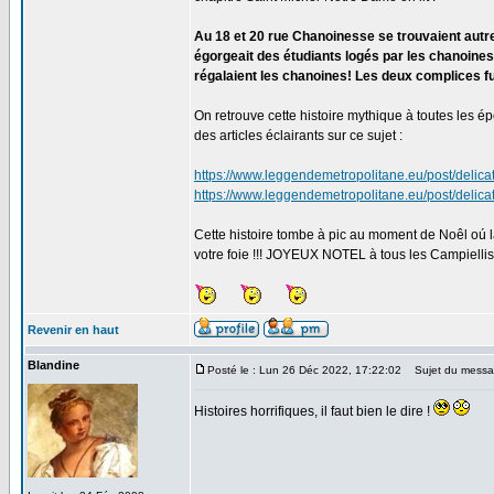
Au 18 et 20 rue Chanoinesse se trouvaient autre 
égorgeait des étudiants logés par les chanoines 
régalaient les chanoines! Les deux complices fu
On retrouve cette histoire mythique à toutes les ép
des articles éclairants sur ce sujet :
https://www.leggendemetropolitane.eu/post/delica
https://www.leggendemetropolitane.eu/post/delica
Cette histoire tombe à pic au moment de Noêl oú la 
votre foie !!! JOYEUX NOTEL à tous les Campiellis
Revenir en haut
Blandine
Posté le : Lun 26 Déc 2022, 17:22:02
Sujet du messa
Histoires horrifiques, il faut bien le dire !