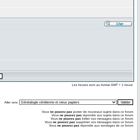
Les heures sont au format GMT + 1 heure
Aller vers:
Vous
ne pouvez pas
poster de nouveaux sujets dans ce forum
Vous
ne pouvez pas
répondre aux sujets dans ce forum
Vous
ne pouvez pas
éditer vos messages dans ce forum
Vous
ne pouvez pas
supprimer vos messages dans ce forum
Vous
ne pouvez pas
répondre aux sondages de ce forum