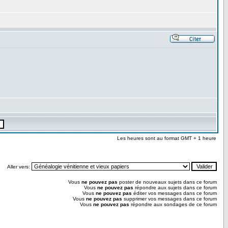
Les heures sont au format GMT + 1 heure
Aller vers:
Vous
ne pouvez pas
poster de nouveaux sujets dans ce forum
Vous
ne pouvez pas
répondre aux sujets dans ce forum
Vous
ne pouvez pas
éditer vos messages dans ce forum
Vous
ne pouvez pas
supprimer vos messages dans ce forum
Vous
ne pouvez pas
répondre aux sondages de ce forum