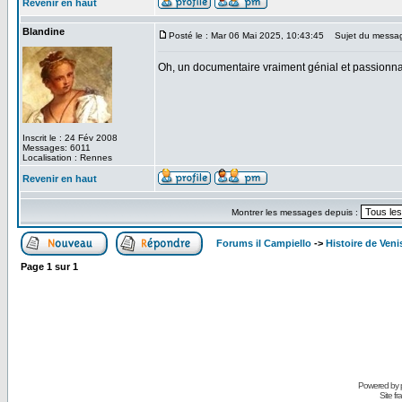
Revenir en haut
Blandine
Posté le : Mar 06 Mai 2025, 10:43:45
Sujet du messa
Oh, un documentaire vraiment génial et passionnant
Inscrit le : 24 Fév 2008
Messages: 6011
Localisation : Rennes
Revenir en haut
Montrer les messages depuis :
Forums il Campiello
->
Histoire de Veni
Page
1
sur
1
Powered by
Site f