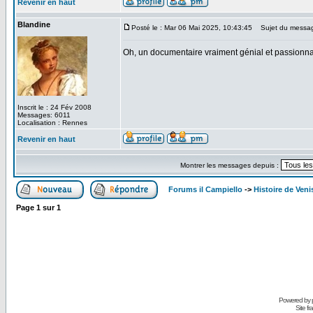
Revenir en haut
Blandine
Posté le : Mar 06 Mai 2025, 10:43:45
Sujet du messa
Oh, un documentaire vraiment génial et passionnant
Inscrit le : 24 Fév 2008
Messages: 6011
Localisation : Rennes
Revenir en haut
Montrer les messages depuis :
Forums il Campiello
->
Histoire de Veni
Page
1
sur
1
Powered by
Site f