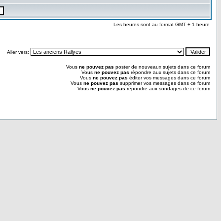
Les heures sont au format GMT + 1 heure
Aller vers:
Vous
ne pouvez pas
poster de nouveaux sujets dans ce forum
Vous
ne pouvez pas
répondre aux sujets dans ce forum
Vous
ne pouvez pas
éditer vos messages dans ce forum
Vous
ne pouvez pas
supprimer vos messages dans ce forum
Vous
ne pouvez pas
répondre aux sondages de ce forum