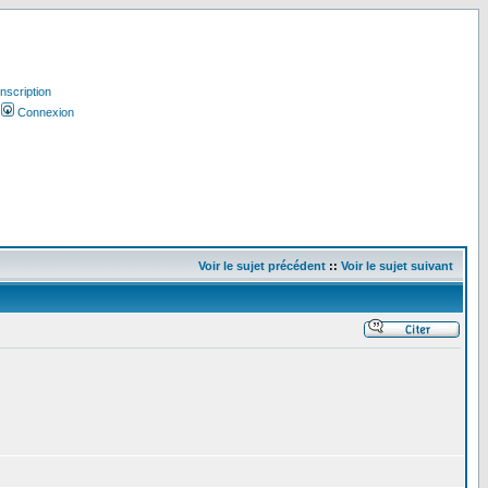
Inscription
Connexion
Voir le sujet précédent
::
Voir le sujet suivant