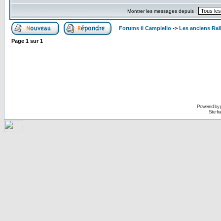
Montrer les messages depuis :
Forums il Campiello
->
Les anciens Ral
Page
1
sur
1
Powered by
Site f