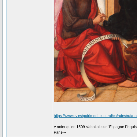
https://www.uv.es/patrimoni-cultural/ca/rutes/ruta-
A noter qu'en 1509 s'abattait sur l'Espagne l'Inquisit
Paris---