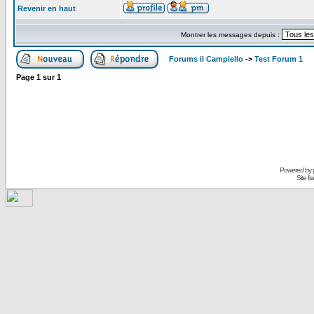
Revenir en haut
Montrer les messages depuis :
Forums il Campiello
->
Test Forum 1
Page
1
sur
1
Powered by
Site f