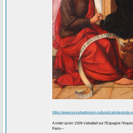
https://www.uv.es/patrimoni-cultural/ca/rutes/ruta-
A noter qu'en 1509 s'abattait sur l'Espagne l'Inquisit
Paris---