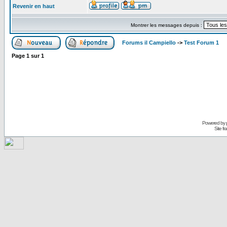
Revenir en haut
Montrer les messages depuis :
Forums il Campiello
->
Test Forum 1
Page
1
sur
1
Powered by
Site f