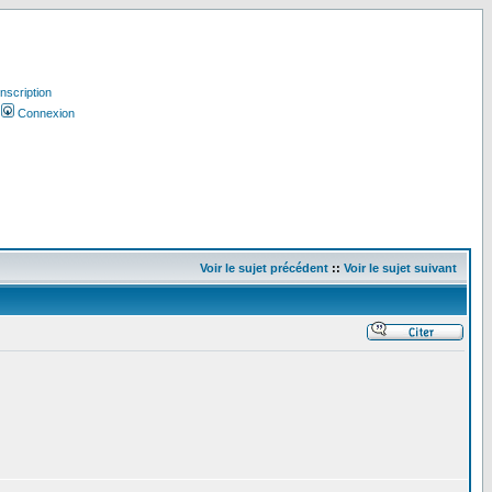
Inscription
Connexion
Voir le sujet précédent
::
Voir le sujet suivant