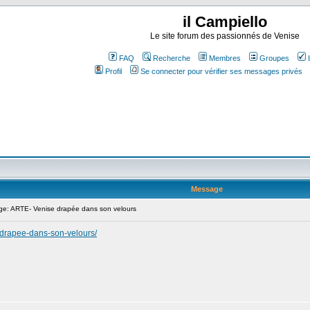
il Campiello
Le site forum des passionnés de Venise
FAQ
Recherche
Membres
Groupes
Profil
Se connecter pour vérifier ses messages privés
Message
: ARTE- Venise drapée dans son velours
e-drapee-dans-son-velours/