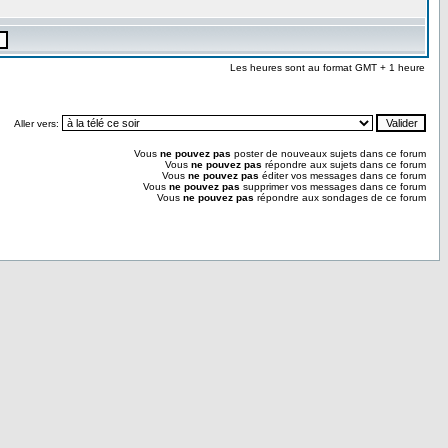
Les heures sont au format GMT + 1 heure
Aller vers:
Vous
ne pouvez pas
poster de nouveaux sujets dans ce forum
Vous
ne pouvez pas
répondre aux sujets dans ce forum
Vous
ne pouvez pas
éditer vos messages dans ce forum
Vous
ne pouvez pas
supprimer vos messages dans ce forum
Vous
ne pouvez pas
répondre aux sondages de ce forum