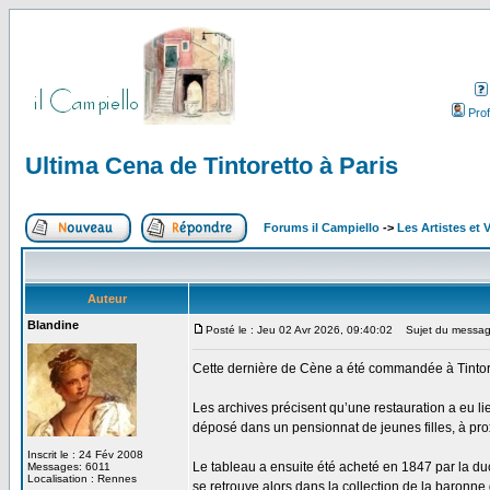
Profi
Ultima Cena de Tintoretto à Paris
Forums il Campiello
->
Les Artistes et 
Auteur
Blandine
Posté le : Jeu 02 Avr 2026, 09:40:02
Sujet du message:
Cette dernière de Cène a été commandée à Tintore
Les archives précisent qu’une restauration a eu li
déposé dans un pensionnat de jeunes filles, à prox
Inscrit le : 24 Fév 2008
Le tableau a ensuite été acheté en 1847 par la du
Messages: 6011
Localisation : Rennes
se retrouve alors dans la collection de la baronne 