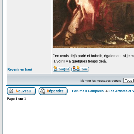
J'en avais déjà parlé et babeth, également, si je 
la voir il y a quelques temps déjà.
Revenir en haut
Montrer les messages depuis :
Forums il Campiello
->
Les Artistes et 
Page
1
sur
1