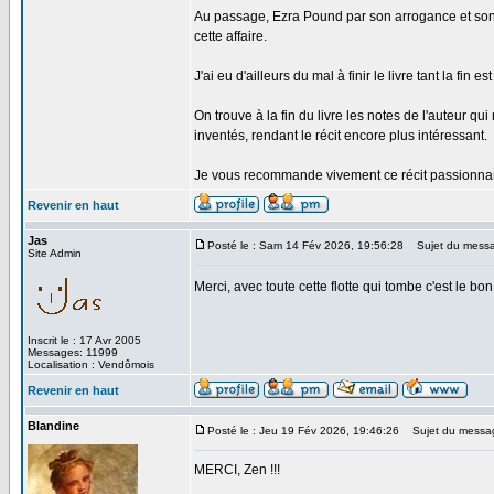
Au passage, Ezra Pound par son arrogance et son 
cette affaire.
J'ai eu d'ailleurs du mal à finir le livre tant la fin
On trouve à la fin du livre les notes de l'auteur qu
inventés, rendant le récit encore plus intéressant.
Je vous recommande vivement ce récit passionnant
Revenir en haut
Jas
Posté le : Sam 14 Fév 2026, 19:56:28
Sujet du mess
Site Admin
Merci, avec toute cette flotte qui tombe c'est le b
Inscrit le : 17 Avr 2005
Messages: 11999
Localisation : Vendômois
Revenir en haut
Blandine
Posté le : Jeu 19 Fév 2026, 19:46:26
Sujet du messa
MERCI, Zen !!!