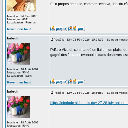
Et, à propos de pluie, comment cela va, Jas, du c
Inscrit le : 24 Fév 2008
Messages: 6011
Localisation : Rennes
Revenir en haut
babeth
Posté le : Dim 22 Fév 2026, 15:54:32
Sujet du messa
l'Affare Vivaldi, commandé en italien, un plaisir 
gagné des fortunes evanouies dans des investissem
Inscrit le : 28 Août 2009
Messages: 5040
Localisation : paris
Revenir en haut
babeth
Posté le : Dim 22 Fév 2026, 15:56:58
Sujet du messa
https://interlude.hk/on-this-day-27-28-july-antonio-
Inscrit le : 28 Août 2009
Messages: 5040