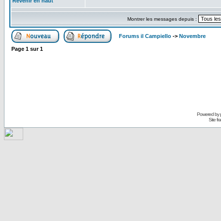
Revenir en haut
Montrer les messages depuis :
Forums il Campiello
->
Novembre
Page
1
sur
1
Powered by
Site f