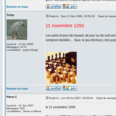
Revenir en haut
Ticha
Posté le : Sam 11 Nov 2006, 16:59:30
Sujet du messa
11 novembre 1292
Les paris et jeux de hasard, de jour ou de nuit sont
certaines familles.... Seul, le jeu d'échecs, très pop
Inscrit le : 17 Avr 2005
Messages: 4774
Localisation : pays d'Auge
Revenir en haut
Pierre C
Posté le : Lun 09 Avr 2007, 16:09:24
Sujet du message
Inscrit le : 11 Jan 2007
le 11 novembre 1958
Messages: 561
Localisation : Seine et Marne