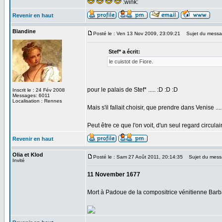
:wink:
Revenir en haut
Blandine
Posté le : Ven 13 Nov 2009, 23:09:21
Sujet du messa
Stef* a écrit:
le cuistot de Fiore.
pour le palais de Stef* ..... :D :D :D
Inscrit le : 24 Fév 2008
Messages: 6011
Localisation : Rennes
Mais s'il fallait choisir, que prendre dans Venise ....
Peut être ce que l'on voit, d'un seul regard circula
Revenir en haut
Olia et Klod
Posté le : Sam 27 Août 2011, 20:14:35
Sujet du mess
Invité
11 November 1677
Mort à Padoue de la compositrice vénitienne Barbara