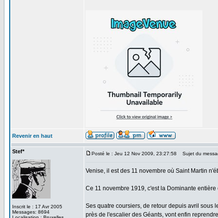
Revenir en haut
Stef*
Posté le : Jeu 12 Nov 2009, 23:27:58
Sujet du messag
Venise, il est des 11 novembre où Saint Martin n'
Ce 11 novembre 1919, c'est la Dominante entière q
Ses quatre coursiers, de retour depuis avril sous 
Inscrit le : 17 Avr 2005
Messages: 8694
près de l'escalier des Géants, vont enfin reprendre
Localisation : Bruxelles