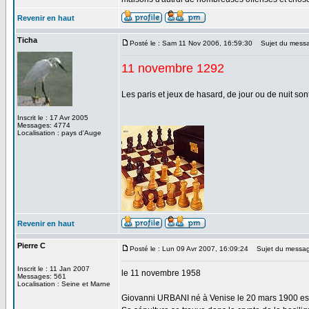
Revenir en haut
Ticha
Posté le : Sam 11 Nov 2006, 16:59:30
Sujet du messa
11 novembre 1292
Les paris et jeux de hasard, de jour ou de nuit sont 
Inscrit le : 17 Avr 2005
Messages: 4774
Localisation : pays d'Auge
Revenir en haut
Pierre C
Posté le : Lun 09 Avr 2007, 16:09:24
Sujet du message
Inscrit le : 11 Jan 2007
le 11 novembre 1958
Messages: 561
Localisation : Seine et Marne
Giovanni URBANI né à Venise le 20 mars 1900 est