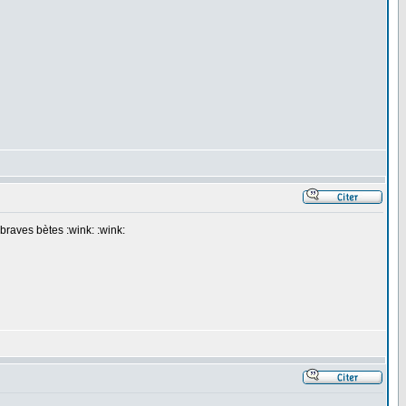
braves bètes :wink: :wink: