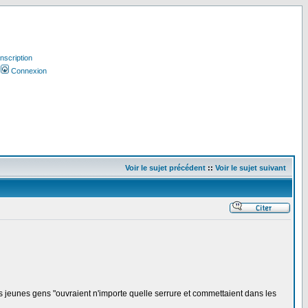
Inscription
Connexion
Voir le sujet précédent
::
Voir le sujet suivant
s jeunes gens "ouvraient n'importe quelle serrure et commettaient dans les