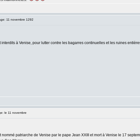
ge: 11 novembre 1292
interdits à Venise, pour lutter contre les bagarres continuelles et les ruines entières 
: le 11 novembre
 nommé patriarche de Venise par le pape Jean XXIII et mort à Venise le 17 septe