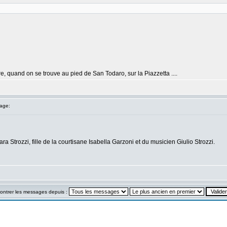
ire, quand on se trouve au pied de San Todaro, sur la Piazzetta ....
age:
 Strozzi, fille de la courtisane Isabella Garzoni et du musicien Giulio Strozzi.
ontrer les messages depuis :