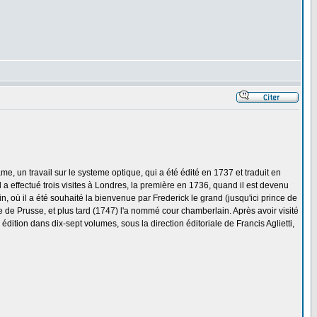
me, un travail sur le systeme optique, qui a été édité en 1737 et traduit en
a effectué trois visites à Londres, la première en 1736, quand il est devenu
, où il a été souhaité la bienvenue par Frederick le grand (jusqu'ici prince de
te de Prusse, et plus tard (1747) l'a nommé cour chamberlain. Après avoir visité
 édition dans dix-sept volumes, sous la direction éditoriale de Francis Aglietti,