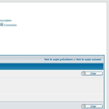
Inscription
Connexion
Voir le sujet précédent
::
Voir le sujet suivant