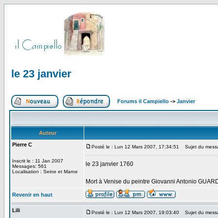
le 23 janvier
Forums il Campiello
->
Janvier
Auteur
Pierre C
Posté le : Lun 12 Mars 2007, 17:34:51
Sujet du messag
Inscrit le : 11 Jan 2007
le 23 janvier 1760
Messages: 561
Localisation : Seine et Marne
Mort à Venise du peintre Giovanni Antonio GUARD
Revenir en haut
Lili
Posté le : Lun 12 Mars 2007, 19:03:40
Sujet du mess