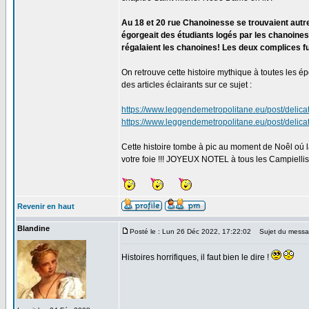
Au 18 et 20 rue Chanoinesse se trouvaient autre 
égorgeait des étudiants logés par les chanoines 
régalaient les chanoines! Les deux complices fu
On retrouve cette histoire mythique à toutes les ép
des articles éclairants sur ce sujet :
https://www.leggendemetropolitane.eu/post/delica
https://www.leggendemetropolitane.eu/post/delica
Cette histoire tombe à pic au moment de Noêl oú la 
votre foie !!! JOYEUX NOTEL à tous les Campiellis
Revenir en haut
Blandine
Posté le : Lun 26 Déc 2022, 17:22:02
Sujet du messa
Histoires horrifiques, il faut bien le dire !